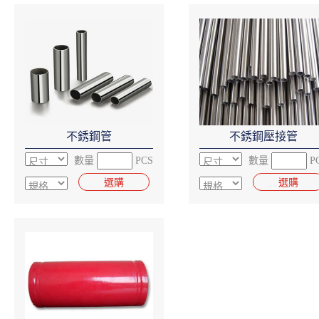
不銹鋼管
不銹鋼壓接管
數量
PCS
數量
P
選購
選購