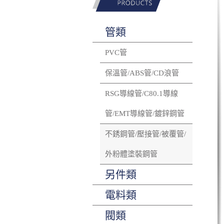
管類
PVC管
保溫管/ABS管/CD浪管
RSG導線管/C80.1導線
管/EMT導線管/鍍鋅鋼管
不銹鋼管/壓接管/被覆管/
外粉體塗裝鋼管
另件類
電料類
閥類