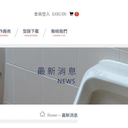
會員登入
LOG IN
0
作廠商
型錄下載
聯絡我們
ARTNERS
DOWNLOADS
CONTACT US
Home >
最新消息