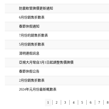
防震軟管牌價更新通知
6月份銷售折數表
春節休假通知
7月份的銷售折數表
5月份銷售折數表
清明連假訊息
亞規大月彎自3月1日起調整售價牌價
春節休假公告
2月份銷售折數表
2024年元月份最新輒數表
1
2
3
4
5
6
7
8