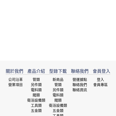
關於我們
產品介紹
型錄下載
聯絡我們
會員登入
公司沿革
管類
新商品
營運據點
登入
營業項目
另件類
管類
聯絡我們
會員專區
電料類
另件類
聯絡資訊
閥類
電料類
衛浴設備類
閥類
工具類
衛浴設備類
五金類
五金類
工具類