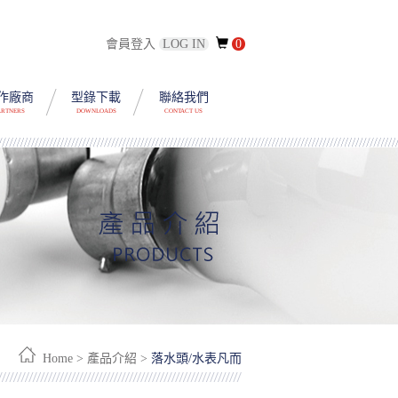
會員登入
LOG IN
0
作廠商
型錄下載
聯絡我們
ARTNERS
DOWNLOADS
CONTACT US
Home > 產品介紹 >
落水頭/水表凡而