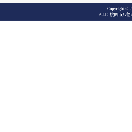
Copyright © 20
Add：桃園市八德區廣興