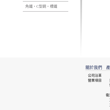
角鐵‧C型鋼‧槽鐵
關於我們
產
公司沿革
營業項目
衛