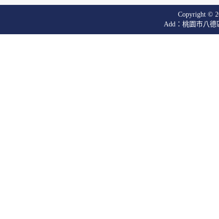
Copyright © 20
Add：桃園市八德區廣興