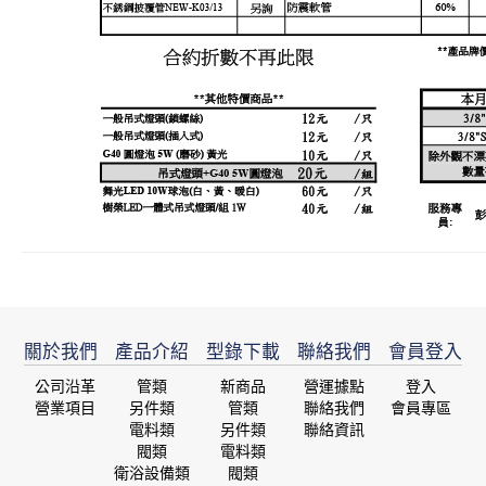
關於我們
產品介紹
型錄下載
聯絡我們
會員登入
公司沿革
管類
新商品
營運據點
登入
營業項目
另件類
管類
聯絡我們
會員專區
電料類
另件類
聯絡資訊
閥類
電料類
衛浴設備類
閥類