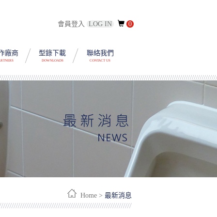
會員登入
LOG IN
0
作廠商
型錄下載
聯絡我們
ARTNERS
DOWNLOADS
CONTACT US
Home >
最新消息