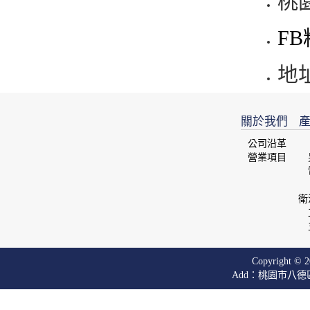
桃
F
地
關於我們
產
公司沿革
營業項目
衛
Copyright © 20
Add：桃園市八德區廣興