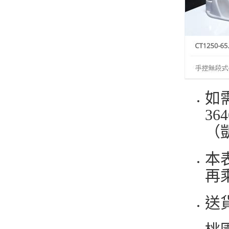
如
3
（
本
再
送