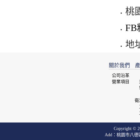
桃
F
地
關於我們
產
公司沿革
營業項目
衛
Copyright © 20
Add：桃園市八德區廣興