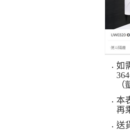
如
3
（
本
再
送