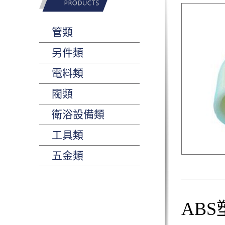
管類
另件類
電料類
閥類
衛浴設備類
工具類
五金類
AB