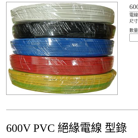
6
電線
尺寸
數量
600V PVC 絕緣電線 型錄