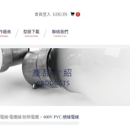
會員登入
LOG IN
0
作廠商
型錄下載
聯絡我們
ARTNERS
DOWNLOADS
CONTACT US
> 電線/電纜線/耐熱電纜 >
600V PVC 絕緣電線