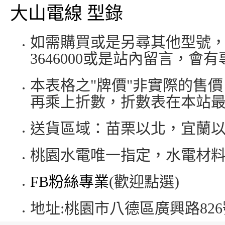
大山電線 型錄
如需購買或是另尋其他型號，歡
3646000或是站內留言，會
本表格之"牌價"非實際的售
再乘上折數，折數表在本站
送貨區域：苗栗以北，宜蘭
桃園水電唯一指定，水電材
FB粉絲專業
(歡迎點選)
地址:桃園市八德區廣興路826