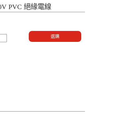
00V PVC 絕緣電線
選購